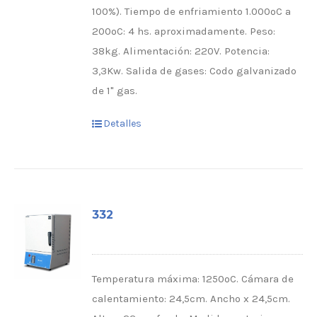
100%). Tiempo de enfriamiento 1.000ºC a
200ºC: 4 hs. aproximadamente. Peso:
38kg. Alimentación: 220V. Potencia:
3,3Kw. Salida de gases: Codo galvanizado
de 1" gas.
Detalles
332
Temperatura máxima: 1250ºC. Cámara de
calentamiento: 24,5cm. Ancho x 24,5cm.