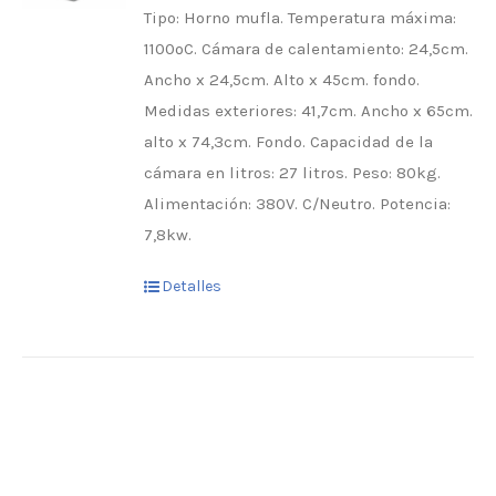
Tipo: Horno mufla. Temperatura máxima:
1100ºC. Cámara de calentamiento: 24,5cm.
Ancho x 24,5cm. Alto x 45cm. fondo.
Medidas exteriores: 41,7cm. Ancho x 65cm.
alto x 74,3cm. Fondo. Capacidad de la
cámara en litros: 27 litros. Peso: 80kg.
Alimentación: 380V. C/Neutro. Potencia:
7,8kw.
Detalles