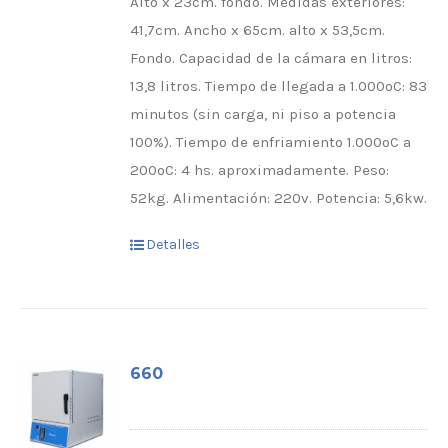
Alto x 23cm. fondo. Medidas exteriores:
41,7cm. Ancho x 65cm. alto x 53,5cm.
Fondo. Capacidad de la cámara en litros:
13,8 litros. Tiempo de llegada a 1.000ºC: 83
minutos (sin carga, ni piso a potencia
100%). Tiempo de enfriamiento 1.000ºC a
200ºC: 4 hs. aproximadamente. Peso:
52kg. Alimentación: 220v. Potencia: 5,6kw.
Detalles
660