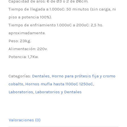
Capacidad de aros: 6 de Ø3 o 2 de Ø6cm.
Tiempo de llegada a 1.000ºC: 50 minutos (sin carga, ni
piso a potencia 100%).
Tiempo de enfriamiento 1.000ºC a 200ºC: 2,5 hs.
aproximadamente.
Peso: 23kg.
Alimentación: 220v.
Potencia: 1,7Kw.
Categorías:
Dentales
,
Horno para prótesis fija y cromo
cobalto
,
Hornos mufla hasta 1100ºC 1250ºC
,
Laboratorios
,
Laboratorios y Dentales
Valoraciones (0)