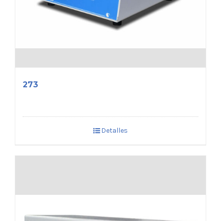
273
Detalles