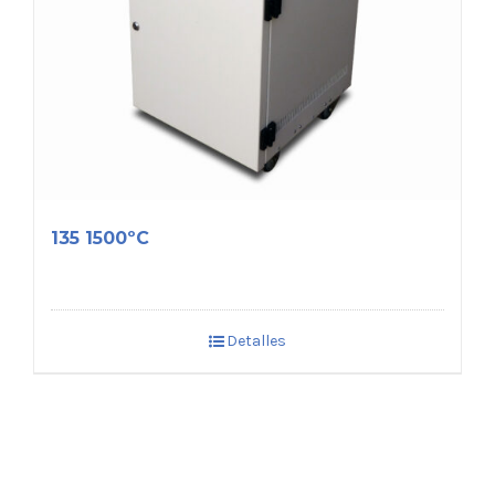
135 1500ºC
Detalles