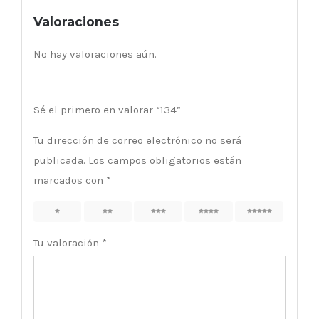
Valoraciones
No hay valoraciones aún.
Sé el primero en valorar “134”
Tu dirección de correo electrónico no será
publicada.
Los campos obligatorios están
marcados con
*
1
2
3
4
5
Tu valoración
*