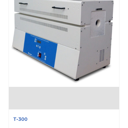
T-300