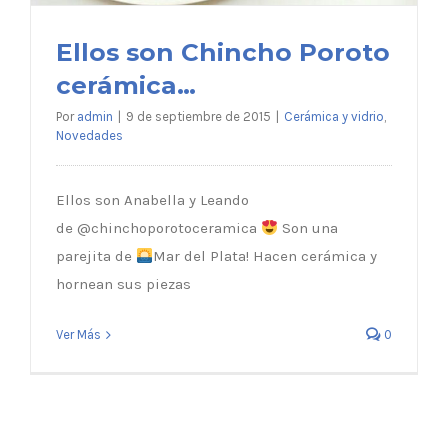
Ellos son Chincho Poroto
cerámica…
Por
admin
|
9 de septiembre de 2015
|
Cerámica y vidrio
,
Novedades
Ellos son Anabella y Leando
de @chinchoporotoceramica
Son una
Ellos son Chincho Poroto cerámica…
parejita de
Mar del Plata! Hacen cerámica y
hornean sus piezas
Ver Más
0