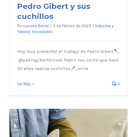
Pedro Gibert y sus
cuchillos
Por
Luciana Bernal
|
3 de febrero de 2023
|
Industria y
Talleres
,
Novedades
Hoy toca presentar el trabajo de Pedro Gibert
@pedrogibertknives Pedro nos conto que hace
35 años realiza cuchillos
, en la
Ver Más
0