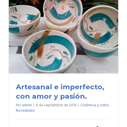
Artesanal e imperfecto,
con amor y pasión.
Por
admin
|
9 de septiembre de 2015
|
Cerámica y vidrio
,
Novedades