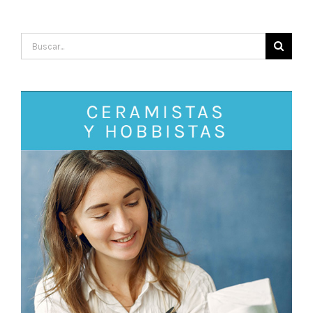
Search
for: