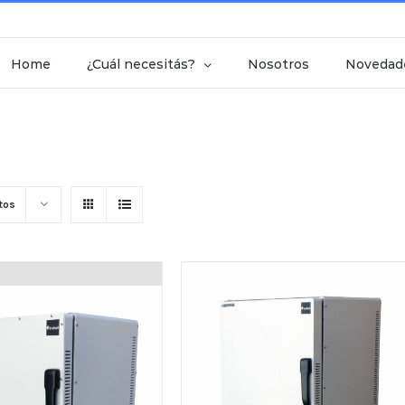
Home
¿Cuál necesitás?
Nosotros
Novedad
tos