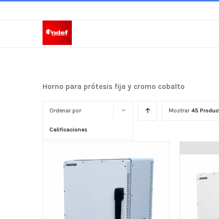
Skip
to
content
Horno para prótesis fija y cromo cobalto
Ordenar por
Mostrar
45 Produc
Calificaciones