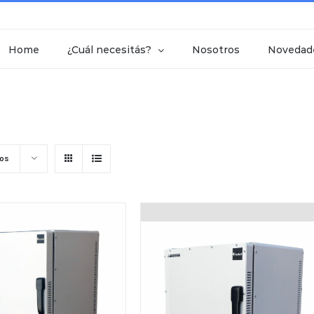
Home
¿Cuál necesitás?
Nosotros
Novedad
tos