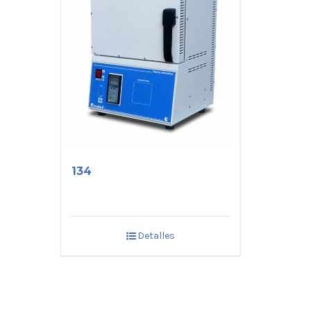
134
Detalles