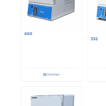
660
332
Detalles