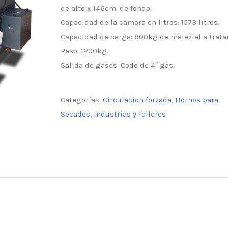
de alto x 146cm. de fondo.
Capacidad de la cámara en litros: 1573 litros.
Capacidad de carga: 800kg de material a tratar
Peso: 1200kg.
Salida de gases: Codo de 4″ gas.
Categorías:
Circulacion forzada
,
Hornos para
Secados
,
Industrias y Talleres