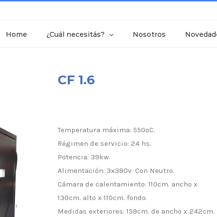
Home
¿Cuál necesitás?
Nosotros
Novedad
CF 1.6
Temperatura máxima: 550ºC.
Régimen de servicio: 24 hs.
Potencia: 39kw.
Alimentación: 3x380v. Con Neutro.
Cámara de calentamiento: 110cm. ancho x
130cm. alto x 110cm. fondo.
Medidas exteriores: 159cm. de ancho x 242cm.