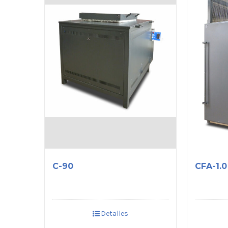
C-90
CFA-1.0
Detalles