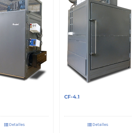
CF-4.1
Detalles
Detalles