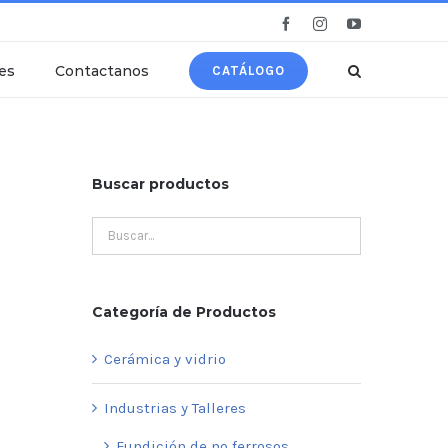
Facebook
Instagram
YouTube
es
Contactanos
CATÁLOGO
Buscar productos
Categoría de Productos
Cerámica y vidrio
Industrias y Talleres
Fundición de no ferrosos