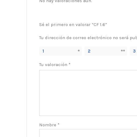
No hay valoraciones aún.
Sé el primero en valorar “CF 1.6”
Tu dirección de correo electrónico no será pu
1
2
3
Tu valoración
*
Nombre
*