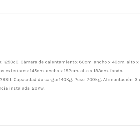
 1250ºC. Cámara de calentamiento: 60cm. ancho x 40cm. alto x
s exteriores: 145cm. ancho x 182cm. alto x 183cm. fondo.
 288lt. Capacidad de carga: 140Kg. Peso: 700kg. Alimentación: 3 
cia instalada: 29Kw.