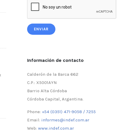
ENVIAR
Información de contacto
Calderón de la Barca 662
x
C.P.: X5001AYN
Barrio Alta Córdoba
Córdoba Capital, Argentina.
Phone:
+54 (0351) 471-9058 / 7255
Email:
informes@indef.com.ar
Web:
www.indef.com.ar