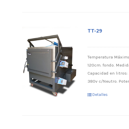
TT-29
Temperatura Máxima:
120cm. fondo. Medida
Capacidad en litros:
380v c/Neutro. Poten
Detalles