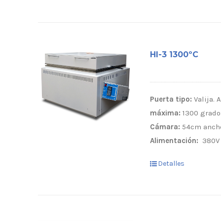
HI-3 1300ºC
Puerta tipo:
Valija. 
máxima:
1300 grado
Cámara:
54cm ancho
Alimentación:
380V 
Detalles