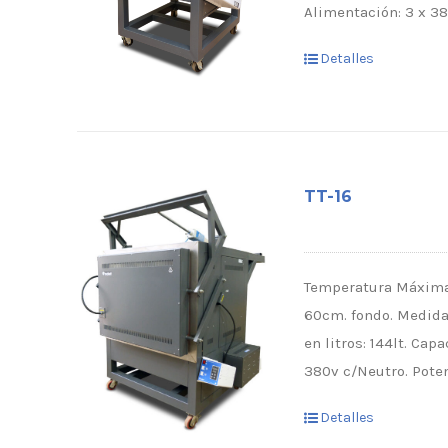
Alimentación: 3 x 38
Detalles
TT-16
Temperatura Máxima:
60cm. fondo. Medidas
en litros: 144lt. Ca
380v c/Neutro. Poten
Detalles