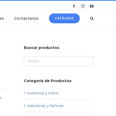
Facebook
Instagram
YouTube
es
Contactanos
CATÁLOGO
Buscar productos
Categoría de Productos
Cerámica y vidrio
x
Industrias y Talleres