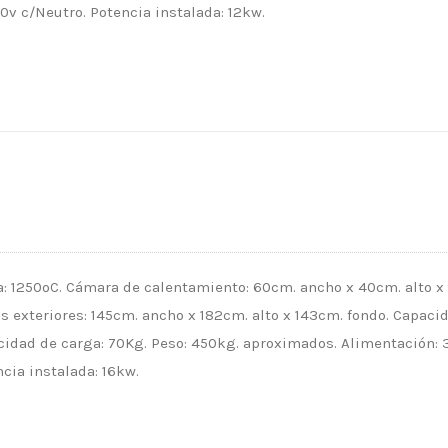
0v c/Neutro. Potencia instalada: 12kw.
 1250ºC. Cámara de calentamiento: 60cm. ancho x 40cm. alto x
 exteriores: 145cm. ancho x 182cm. alto x 143cm. fondo. Capaci
pacidad de carga: 70Kg. Peso: 450kg. aproximados. Alimentación: 
cia instalada: 16kw.