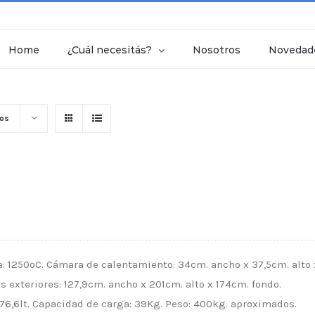
Home
¿Cuál necesitás?
Nosotros
Novedad
tos
 1250ºC. Cámara de calentamiento: 34cm. ancho x 37,5cm. alto 
 exteriores: 127,9cm. ancho x 201cm. alto x 174cm. fondo.
 76,6lt. Capacidad de carga: 39Kg. Peso: 400kg. aproximados.