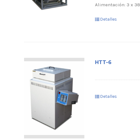
Alimentación: 3 x 38
Detalles
HTT-6
Detalles