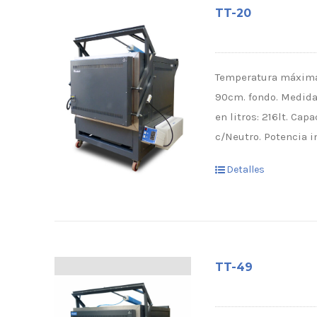
TT-20
Temperatura máxima:
90cm. fondo. Medidas
en litros: 216lt. Ca
c/Neutro. Potencia i
Detalles
TT-49