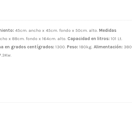
iento:
45cm. ancho x 45cm. fondo x 50cm. alto.
Medidas
ho x 88cm. fondo x 164cm. alto.
Capacidad en litros:
101 Lt.
 en grados centígrados:
1300.
Peso:
180kg.
Alimentación:
380
.3Kw.