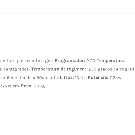
Apertura por resorte a gas.
Programador:
P.20
Temperatura
s centígrados.
Temperatura de régimen:
1250 grados centígrad
 x 64cm fondo x 30cm alto.
Litros:
104Lt.
Potencia:
7,3kw.
c/Neutro.
Peso:
80kg.