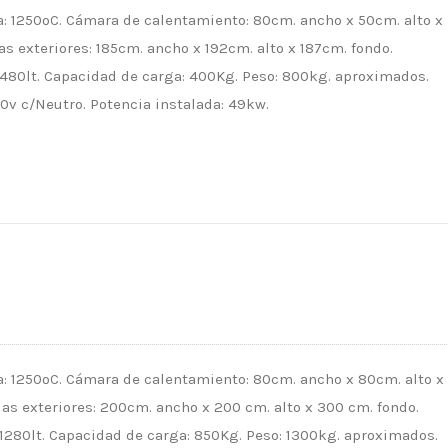
 1250ºC. Cámara de calentamiento: 80cm. ancho x 50cm. alto x
s exteriores: 185cm. ancho x 192cm. alto x 187cm. fondo.
 480lt. Capacidad de carga: 400Kg. Peso: 800kg. aproximados.
0v c/Neutro. Potencia instalada: 49kw.
 1250ºC. Cámara de calentamiento: 80cm. ancho x 80cm. alto x
as exteriores: 200cm. ancho x 200 cm. alto x 300 cm. fondo.
 1280lt. Capacidad de carga: 850Kg. Peso: 1300kg. aproximados.