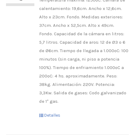
Temperatura máxima: 1250ºC. Cámara de
calentamiento: 19,6cm. Ancho x 12,6cm.
Alto x 23cm. Fondo. Medidas exteriores:
37cm. Ancho x 52,5cm. Alto x 49cm.
Fondo. Capacidad de la cámara en litros:
5,7 litros. Capacidad de aros: 12 de Ø3 o 6
de Ø6cm. Tiempo de llegada a 1.000ºC: 100
minutos (sin carga, ni piso a potencia
100%). Tiempo de enfriamiento 1.000ºC a
200ºC: 4 hs. aproximadamente. Peso:
38kg. Alimentación: 220V. Potencia:
3,3Kw. Salida de gases: Codo galvanizado
de 1" gas.
Detalles