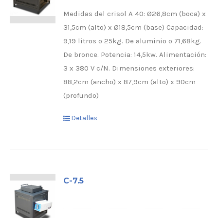
Medidas del crisol A 40: Ø26,8cm (boca) x
31,5cm (alto) x Ø18,5cm (base) Capacidad:
9,19 litros o 25kg. De aluminio o 71,68kg.
De bronce. Potencia: 14,5kw. Alimentación:
3 x 380 V c/N. Dimensiones exteriores:
88,2cm (ancho) x 87,9cm (alto) x 90cm
(profundo)
Detalles
C-7.5