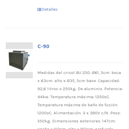
Detalles
C-90
Medidas del crisol BU 250: Ø61, 5cm. boca
x 63cm. alto x Ø35, 5cm base. Capacidad:
92,6 litros o 250kg. De aluminio. Potencia:
44kw. Temperatura máxima: 1250ºC.
Temperatura máxima de baño de fusión:
1200ºC. Alimentación: 3 x 380V c/N. Peso:
550kg. Dimensiones exteriores: 147cm.