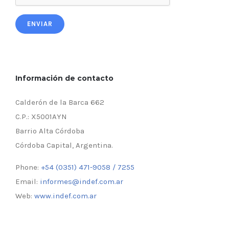
ENVIAR
Información de contacto
Calderón de la Barca 662
C.P.: X5001AYN
Barrio Alta Córdoba
Córdoba Capital, Argentina.
Phone:
+54 (0351) 471-9058 / 7255
Email:
informes@indef.com.ar
Web:
www.indef.com.ar