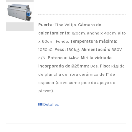
Puerta:
Tipo Valija.
Cámara de
calentamiento:
120cm. ancho x 40cm. alto
x 60cm. Fondo.
Temperatura máxima:
1050ºC.
Peso:
180kg.
Alimentación:
380V
c/N.
Potencia:
14kw.
Mirilla vidriada
incorporada de Ø25mm:
Dos.
Piso:
Rígido
de plancha de fibra cerámica de 1" de
espesor (sirve como piso de apoyo de
piezas).
Detalles