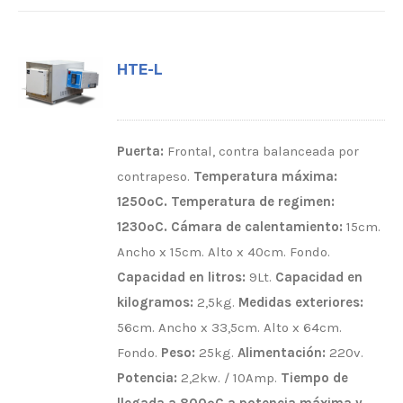
HTE-L
Puerta:
Frontal, contra balanceada por
contrapeso.
Temperatura máxima:
1250ºC.
Temperatura de regimen:
1230ºC.
Cámara de calentamiento:
15cm.
Ancho x 15cm. Alto x 40cm. Fondo.
Capacidad en litros:
9Lt.
Capacidad en
kilogramos:
2,5kg.
Medidas exteriores:
56cm. Ancho x 33,5cm. Alto x 64cm.
Fondo.
Peso:
25kg.
Alimentación:
220v.
Potencia:
2,2kw. / 10Amp.
Tiempo de