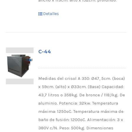
ancho x 113cm. alto x 152cm. profundo.
Detalles
C-44
Medidas del crisol A 350: Ø47, 5cm. (boca)
x 59cm. (alto) x Ø33cm. (Base) Capacidad:
43,7 litros o 358kg. De bronce / 118,1kg. De
aluminio. Potencia: 32kw. Temperatura
máxima: 1250ºC. Temperatura máxima de
baño de fusión: 1200ºC. Alimentación: 3 x
380V c/N. Peso: 500kg. Dimensiones