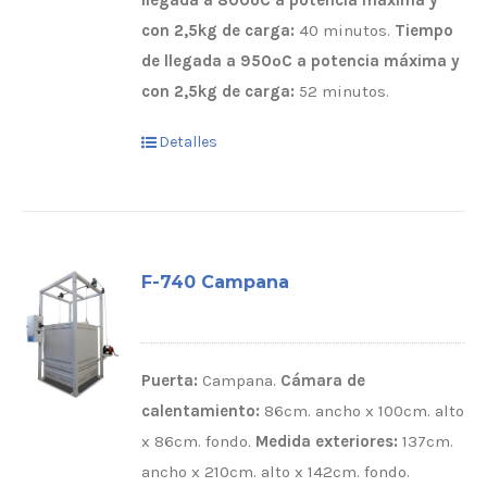
llegada a 800ºC a potencia máxima y
con 2,5kg de carga:
40 minutos.
Tiempo
de llegada a 950ºC a potencia máxima y
con 2,5kg de carga:
52 minutos.
Detalles
F-740 Campana
Puerta:
Campana.
Cámara de
calentamiento:
86cm. ancho x 100cm. alto
x 86cm. fondo.
Medida exteriores:
137cm.
ancho x 210cm. alto x 142cm. fondo.