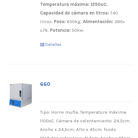
Temperatura máxima: 1250ºC.
Capacidad de cámara en litros:
740
litros.
Peso:
650kg.
Alimentación:
380v
c/N.
Potencia:
50kw.
Detalles
660
Tipo: Horno mufla. Temperatura máxima:
1100ºC. Cámara de calentamiento: 24,5cm.
Ancho x 24,5cm. Alto x 45cm. fondo.