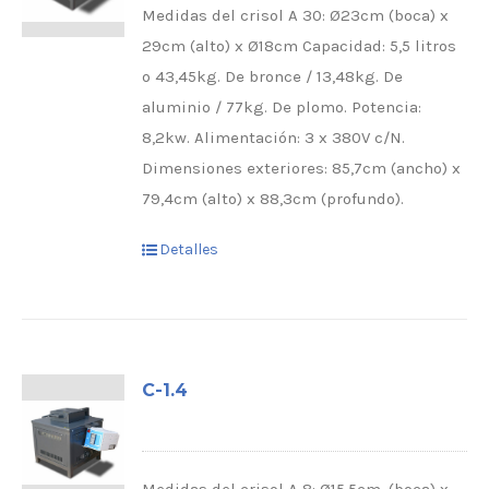
Medidas del crisol A 30: Ø23cm (boca) x
29cm (alto) x Ø18cm Capacidad: 5,5 litros
o 43,45kg. De bronce / 13,48kg. De
aluminio / 77kg. De plomo. Potencia:
8,2kw. Alimentación: 3 x 380V c/N.
Dimensiones exteriores: 85,7cm (ancho) x
79,4cm (alto) x 88,3cm (profundo).
Detalles
C-1.4