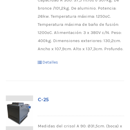
Capacidad A 300: 37,5 litros o 307kg. De
bronce /101,2kg. De aluminio. Potencia:
26kw. Temperatura máxima: 1250ºC.
Temperatura máxima de baño de fusión:
1200ºC. Alimentación: 3 x 380V c/N. Peso:
400kg. Dimensiones exteriores: 130,2cm.
Ancho x 107,9cm. Alto x 137,3cm. Profundo.
Detalles
C-25
Medidas del crisol A 90: Ø31,5cm. (boca) x