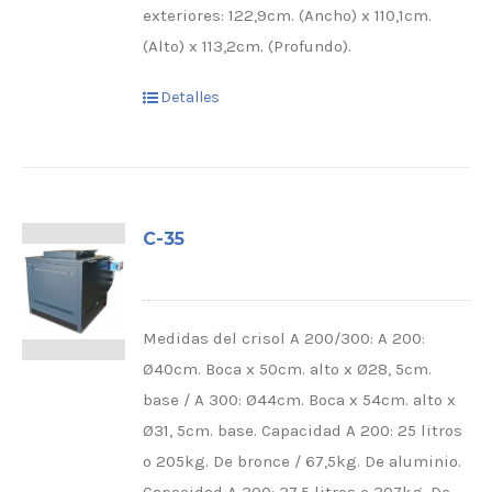
exteriores: 122,9cm. (Ancho) x 110,1cm.
(Alto) x 113,2cm. (Profundo).
Detalles
C-35
Medidas del crisol A 200/300: A 200:
Ø40cm. Boca x 50cm. alto x Ø28, 5cm.
base / A 300: Ø44cm. Boca x 54cm. alto x
Ø31, 5cm. base. Capacidad A 200: 25 litros
o 205kg. De bronce / 67,5kg. De aluminio.